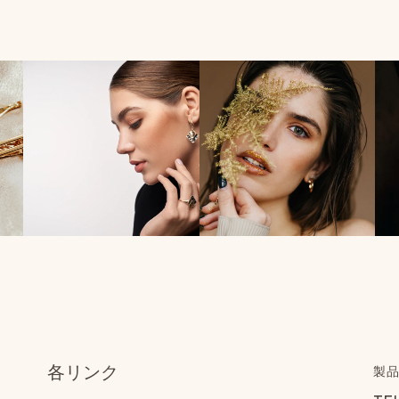
各リンク
製