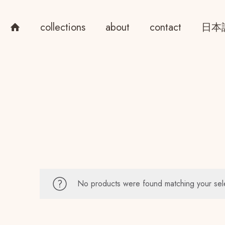
collections
about
contact
日本
No products were found matching your sel